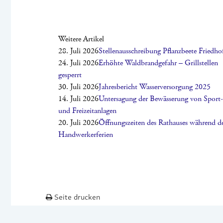
Weitere Artikel
28. Juli 2026
Stellenausschreibung Pflanzbeete Friedho
24. Juli 2026
Erhöhte Waldbrandgefahr – Grillstellen
gesperrt
30. Juli 2026
Jahresbericht Wasserversorgung 2025
14. Juli 2026
Untersagung der Bewässerung von Sport-
und Freizeitanlagen
20. Juli 2026
Öffnungszeiten des Rathauses während d
Handwerkerferien
Seite drucken