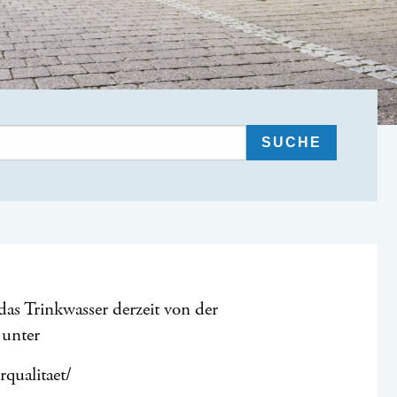
s Trinkwasser derzeit von der
 unter
qualitaet/