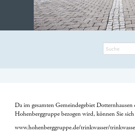
Da im gesamten Gemeindegebiet Dotternhausen da
Hohenberggruppe bezogen wird, können Sie sich
www.hohenberggruppe.de/trinkwasser/trinkwasser