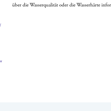
über die Wasserqualität oder die Wasserhärte info
f
er