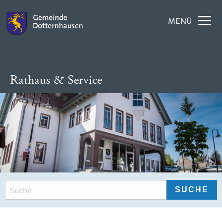
MENÜ
Rathaus & Service