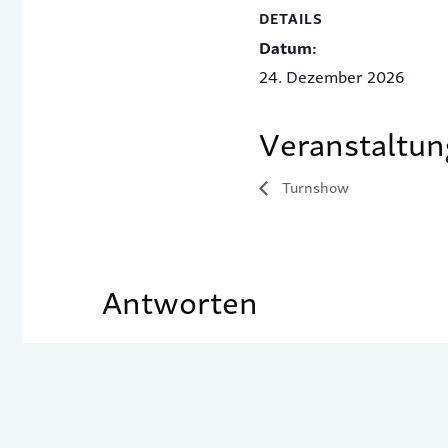
DETAILS
Datum:
24. Dezember 2026
Veranstaltun
Turnshow
Antworten
Du musst
angemeldet
sein, um einen Kom