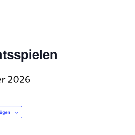
tsspielen
r 2026
fügen