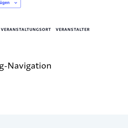
fügen
VERANSTALTUNGSORT
VERANSTALTER
g-Navigation
mentar abzugeben.