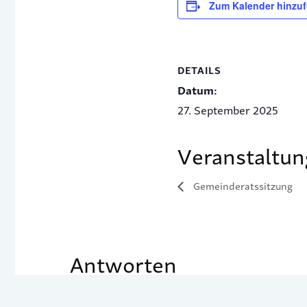
Zum Kalender hinzu
DETAILS
Datum:
27. September 2025
Veranstaltun
Gemeinderatssitzung
Antworten
Du musst
angemeldet
sein, um einen Kom