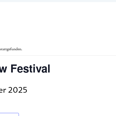
 stattgefunden.
w Festival
er 2025