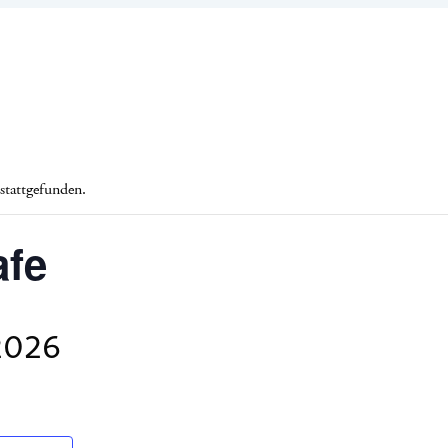
 stattgefunden.
fe
2026