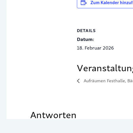
Zum Kalender hinzu
DETAILS
Datum:
18. Februar 2026
Veranstaltun
Aufräumen Festhalle, B
Antworten
Du musst
angemeldet
sein, um einen Kom