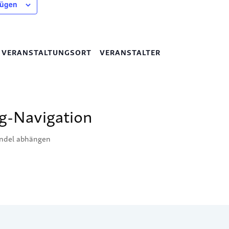
fügen
VERANSTALTUNGSORT
VERANSTALTER
g-Navigation
ändel abhängen
mentar abzugeben.