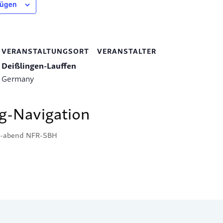
fügen
VERANSTALTUNGSORT
VERANSTALTER
Deißlingen-Lauffen
Germany
g-Navigation
/-abend NFR-SBH
mentar abzugeben.