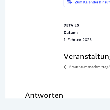
Zum Kalender hinzu
DETAILS
Datum:
1. Februar 2026
Veranstaltun
Brauchtumsnachmittag
Antworten
Du musst
angemeldet
sein, um einen Kom