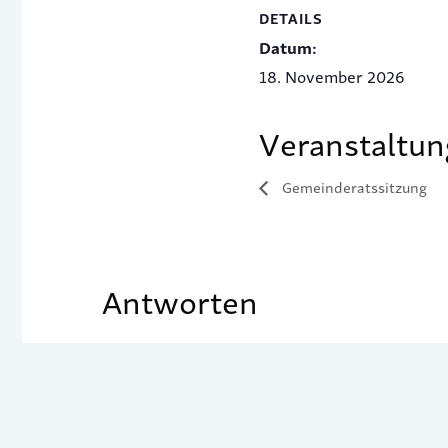
DETAILS
Datum:
18. November 2026
Veranstaltun
Gemeinderatssitzung
Antworten
Du musst
angemeldet
sein, um einen Kom