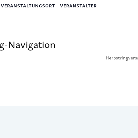
VERANSTALTUNGSORT
VERANSTALTER
g-Navigation
Herbstringver
mentar abzugeben.