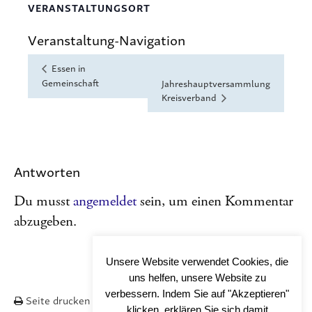
VERANSTALTUNGSORT
Veranstaltung-Navigation
Essen in
Gemeinschaft
Jahreshauptversammlung
Kreisverband
Antworten
Du musst
angemeldet
sein, um einen Kommentar
abzugeben.
Unsere Website verwendet Cookies, die
uns helfen, unsere Website zu
verbessern. Indem Sie auf "Akzeptieren"
Seite drucken
Nach OBEN
klicken, erklären Sie sich damit