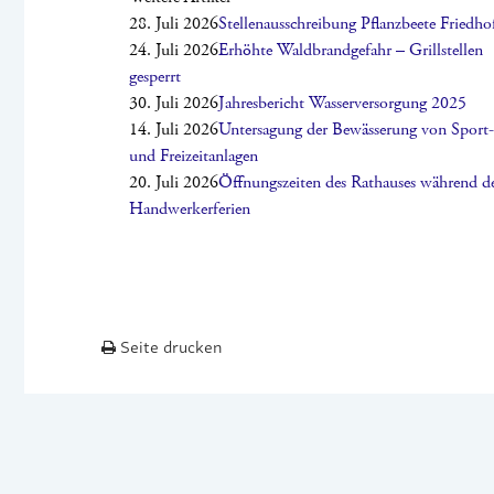
28. Juli 2026
Stellenausschreibung Pflanzbeete Friedho
24. Juli 2026
Erhöhte Waldbrandgefahr – Grillstellen
gesperrt
30. Juli 2026
Jahresbericht Wasserversorgung 2025
14. Juli 2026
Untersagung der Bewässerung von Sport-
und Freizeitanlagen
20. Juli 2026
Öffnungszeiten des Rathauses während d
Handwerkerferien
Seite drucken
2026 © DOTTERNHAUSEN