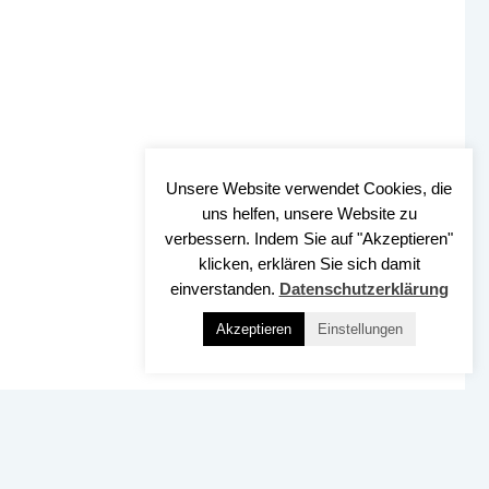
Unsere Website verwendet Cookies, die
uns helfen, unsere Website zu
verbessern. Indem Sie auf "Akzeptieren"
klicken, erklären Sie sich damit
einverstanden.
Datenschutzerklärung
Akzeptieren
Einstellungen
Nach OBEN
SSUM
DATENSCHUTZ
BARRIEREFREIHEIT
KONTAKT