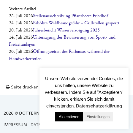
Weitere Artikel
28. Juli 2026
Stellenausschreibung Pflanzbeete Friedhof
24. Juli 2026
Erhöhte Waldbrandgefahr – Grillstellen gesperrt
30. Juli 2026
Jahresbericht Wasserversorgung 2025
14. Juli 2026
Untersagung der Bewässerung von Sport- und
Freizeitanlagen
20. Juli 2026
Öffnungszeiten des Rathauses während der
Handwerkerferien
Unsere Website verwendet Cookies, die
uns helfen, unsere Website zu
Seite drucken
Nach OBEN
verbessern. Indem Sie auf "Akzeptieren"
klicken, erklären Sie sich damit
einverstanden.
Datenschutzerklärung
2026 © DOTTERNHAUSEN
Akzeptieren
Einstellungen
IMPRESSUM
DATENSCHUTZ
BARRIEREFREIHEIT
KONTAKT