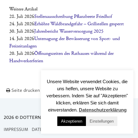
Weitere Artikel
28. Juli 2026
Stellenausschreibung Pflanzbeete Friedhof
24. Juli 2026
Erhöhte Waldbrandgefahr – Grillstellen gesperrt
30. Juli 2026
Jahresbericht Wasserversorgung 2025
14. Juli 2026
Untersagung der Bewässerung von Sport- und
Freizeitanlagen
20. Juli 2026
Öffnungszeiten des Rathauses während der
Handwerkerferien
Unsere Website verwendet Cookies, die
uns helfen, unsere Website zu
Seite drucken
Nach OBEN
verbessern. Indem Sie auf "Akzeptieren"
klicken, erklären Sie sich damit
einverstanden.
Datenschutzerklärung
2026 © DOTTERNHAUSEN
Akzeptieren
Einstellungen
IMPRESSUM
DATENSCHUTZ
BARRIEREFREIHEIT
KONTAKT