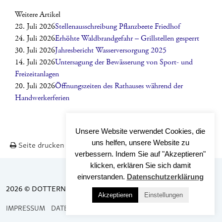
Weitere Artikel
28. Juli 2026
Stellenausschreibung Pflanzbeete Friedhof
24. Juli 2026
Erhöhte Waldbrandgefahr – Grillstellen gesperrt
30. Juli 2026
Jahresbericht Wasserversorgung 2025
14. Juli 2026
Untersagung der Bewässerung von Sport- und
Freizeitanlagen
20. Juli 2026
Öffnungszeiten des Rathauses während der
Handwerkerferien
Unsere Website verwendet Cookies, die
uns helfen, unsere Website zu
Seite drucken
Nach OBEN
verbessern. Indem Sie auf "Akzeptieren"
klicken, erklären Sie sich damit
einverstanden.
Datenschutzerklärung
2026 © DOTTERNHAUSEN
Akzeptieren
Einstellungen
IMPRESSUM
DATENSCHUTZ
BARRIEREFREIHEIT
KONTAKT