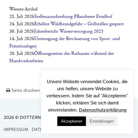
Weitere Artikel
28. Juli 2026
Stellenausschreibung Pflanzbeete Friedhof
24. Juli 2026
Erhöhte Waldbrandgefahr – Grillstellen gesperrt
30. Juli 2026
Jahresbericht Wasserversorgung 2025
14. Juli 2026
Untersagung der Bewässerung von Sport- und
Freizeitanlagen
20. Juli 2026
Öffnungszeiten des Rathauses während der
Handwerkerferien
Unsere Website verwendet Cookies, die
uns helfen, unsere Website zu
Seite drucken
Nach OBEN
verbessern. Indem Sie auf "Akzeptieren"
klicken, erklären Sie sich damit
einverstanden.
Datenschutzerklärung
2026 © DOTTERNHAUSEN
Akzeptieren
Einstellungen
IMPRESSUM
DATENSCHUTZ
BARRIEREFREIHEIT
KONTAKT