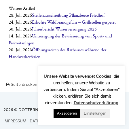
Weitere Artikel
28. Juli 2026
Stellenausschreibung Pflanzbeete Friedhof
24. Juli 2026
Erhöhte Waldbrandgefahr – Grillstellen gesperrt
30. Juli 2026
Jahresbericht Wasserversorgung 2025
14. Juli 2026
Untersagung der Bewässerung von Sport- und
Freizeitanlagen
20. Juli 2026
Öffnungszeiten des Rathauses während der
Handwerkerferien
Unsere Website verwendet Cookies, die
uns helfen, unsere Website zu
Seite drucken
Nach OBEN
verbessern. Indem Sie auf "Akzeptieren"
klicken, erklären Sie sich damit
einverstanden.
Datenschutzerklärung
2026 © DOTTERNHAUSEN
Akzeptieren
Einstellungen
IMPRESSUM
DATENSCHUTZ
BARRIEREFREIHEIT
KONTAKT