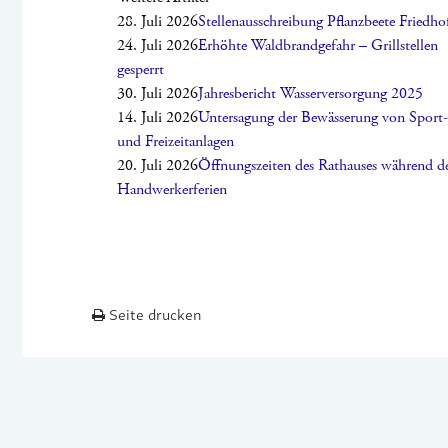
28. Juli 2026
Stellenausschreibung Pflanzbeete Friedho
24. Juli 2026
Erhöhte Waldbrandgefahr – Grillstellen
gesperrt
30. Juli 2026
Jahresbericht Wasserversorgung 2025
14. Juli 2026
Untersagung der Bewässerung von Sport-
und Freizeitanlagen
20. Juli 2026
Öffnungszeiten des Rathauses während d
Handwerkerferien
Seite drucken
2026 © DOTTERNHAUSEN