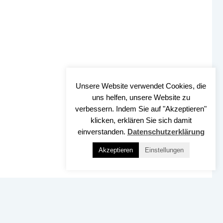
Unsere Website verwendet Cookies, die
uns helfen, unsere Website zu
verbessern. Indem Sie auf "Akzeptieren"
klicken, erklären Sie sich damit
einverstanden.
Datenschutzerklärung
Akzeptieren
Einstellungen
Nach OBEN
SSUM
DATENSCHUTZ
BARRIEREFREIHEIT
KONTAKT