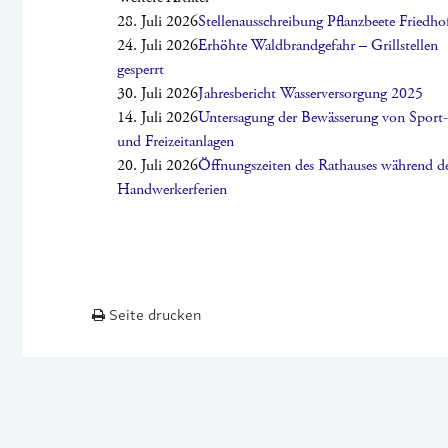
28. Juli 2026
Stellenausschreibung Pflanzbeete Friedho
24. Juli 2026
Erhöhte Waldbrandgefahr – Grillstellen
gesperrt
30. Juli 2026
Jahresbericht Wasserversorgung 2025
14. Juli 2026
Untersagung der Bewässerung von Sport-
und Freizeitanlagen
20. Juli 2026
Öffnungszeiten des Rathauses während d
Handwerkerferien
Seite drucken
2026 © DOTTERNHAUSEN