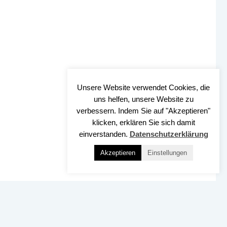
Unsere Website verwendet Cookies, die
uns helfen, unsere Website zu
verbessern. Indem Sie auf "Akzeptieren"
klicken, erklären Sie sich damit
einverstanden.
Datenschutzerklärung
Akzeptieren
Einstellungen
Nach OBEN
SSUM
DATENSCHUTZ
BARRIEREFREIHEIT
KONTAKT