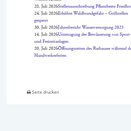
28. Juli 2026
Stellenausschreibung Pflanzbeete Friedho
24. Juli 2026
Erhöhte Waldbrandgefahr – Grillstellen
gesperrt
30. Juli 2026
Jahresbericht Wasserversorgung 2025
14. Juli 2026
Untersagung der Bewässerung von Sport-
und Freizeitanlagen
20. Juli 2026
Öffnungszeiten des Rathauses während d
Handwerkerferien
Seite drucken
2026 © DOTTERNHAUSEN