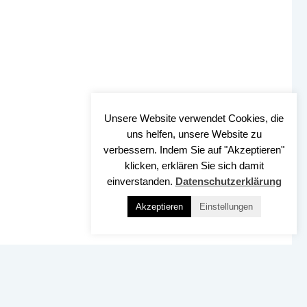
Unsere Website verwendet Cookies, die
uns helfen, unsere Website zu
verbessern. Indem Sie auf "Akzeptieren"
klicken, erklären Sie sich damit
einverstanden.
Datenschutzerklärung
Akzeptieren
Einstellungen
Nach OBEN
SSUM
DATENSCHUTZ
BARRIEREFREIHEIT
KONTAKT