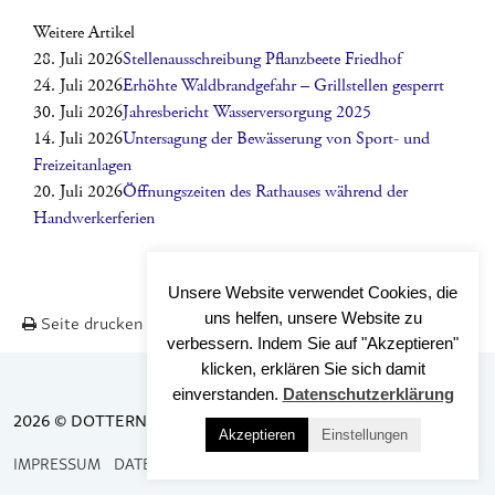
Weitere Artikel
28. Juli 2026
Stellenausschreibung Pflanzbeete Friedhof
24. Juli 2026
Erhöhte Waldbrandgefahr – Grillstellen gesperrt
30. Juli 2026
Jahresbericht Wasserversorgung 2025
14. Juli 2026
Untersagung der Bewässerung von Sport- und
Freizeitanlagen
20. Juli 2026
Öffnungszeiten des Rathauses während der
Handwerkerferien
Unsere Website verwendet Cookies, die
uns helfen, unsere Website zu
Seite drucken
Nach OBEN
verbessern. Indem Sie auf "Akzeptieren"
klicken, erklären Sie sich damit
einverstanden.
Datenschutzerklärung
2026 © DOTTERNHAUSEN
Akzeptieren
Einstellungen
IMPRESSUM
DATENSCHUTZ
BARRIEREFREIHEIT
KONTAKT