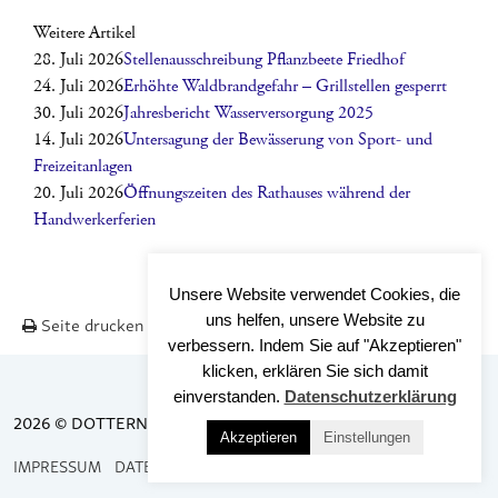
Weitere Artikel
28. Juli 2026
Stellenausschreibung Pflanzbeete Friedhof
24. Juli 2026
Erhöhte Waldbrandgefahr – Grillstellen gesperrt
30. Juli 2026
Jahresbericht Wasserversorgung 2025
14. Juli 2026
Untersagung der Bewässerung von Sport- und
Freizeitanlagen
20. Juli 2026
Öffnungszeiten des Rathauses während der
Handwerkerferien
Unsere Website verwendet Cookies, die
uns helfen, unsere Website zu
Seite drucken
Nach OBEN
verbessern. Indem Sie auf "Akzeptieren"
klicken, erklären Sie sich damit
einverstanden.
Datenschutzerklärung
2026 © DOTTERNHAUSEN
Akzeptieren
Einstellungen
IMPRESSUM
DATENSCHUTZ
BARRIEREFREIHEIT
KONTAKT