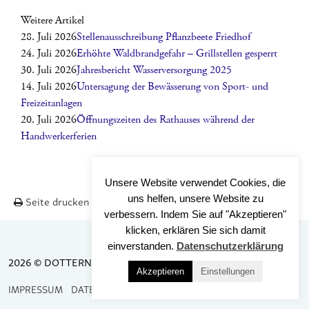
Weitere Artikel
28. Juli 2026
Stellenausschreibung Pflanzbeete Friedhof
24. Juli 2026
Erhöhte Waldbrandgefahr – Grillstellen gesperrt
30. Juli 2026
Jahresbericht Wasserversorgung 2025
14. Juli 2026
Untersagung der Bewässerung von Sport- und
Freizeitanlagen
20. Juli 2026
Öffnungszeiten des Rathauses während der
Handwerkerferien
Unsere Website verwendet Cookies, die
uns helfen, unsere Website zu
Seite drucken
Nach OBEN
verbessern. Indem Sie auf "Akzeptieren"
klicken, erklären Sie sich damit
einverstanden.
Datenschutzerklärung
2026 © DOTTERNHAUSEN
Akzeptieren
Einstellungen
IMPRESSUM
DATENSCHUTZ
BARRIEREFREIHEIT
KONTAKT