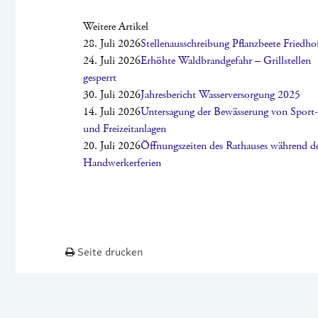
Weitere Artikel
28. Juli 2026
Stellenausschreibung Pflanzbeete Friedho
24. Juli 2026
Erhöhte Waldbrandgefahr – Grillstellen
gesperrt
30. Juli 2026
Jahresbericht Wasserversorgung 2025
14. Juli 2026
Untersagung der Bewässerung von Sport-
und Freizeitanlagen
20. Juli 2026
Öffnungszeiten des Rathauses während d
Handwerkerferien
Seite drucken