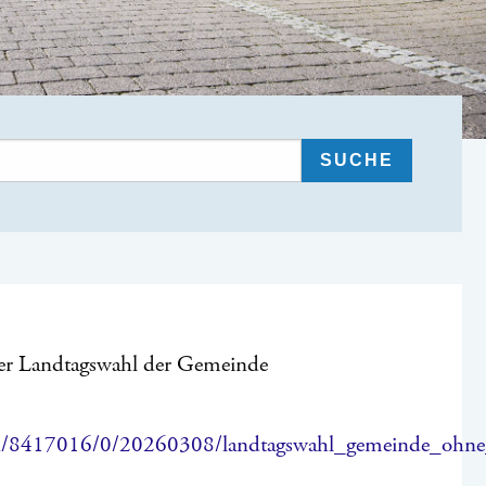
der Landtagswahl der Gemeinde
on/8417016/0/20260308/landtagswahl_gemeinde_ohne_