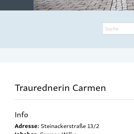
Traurednerin Carmen
Info
Adresse:
Steinackerstraße 13/2
Inhaber:
Carmen Wilke