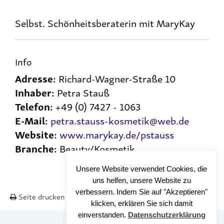
Selbst. Schönheitsberaterin mit MaryKay
Info
Adresse:
Richard-Wagner-Straße 10
Inhaber:
Petra Stauß
Telefon:
+49 (0) 7427 - 1063
E-Mail:
petra.stauss-kosmetik@web.de
Website:
www.marykay.de/pstauss
Branche:
Beauty/Kosmetik
Unsere Website verwendet Cookies, die
uns helfen, unsere Website zu
verbessern. Indem Sie auf "Akzeptieren"
Seite drucken
Nach OBEN
klicken, erklären Sie sich damit
einverstanden.
Datenschutzerklärung