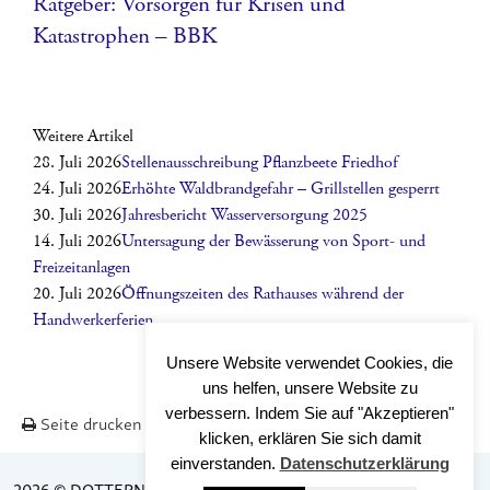
Ratgeber: Vorsorgen für Krisen und
Katastrophen – BBK
Weitere Artikel
28. Juli 2026
Stellenausschreibung Pflanzbeete Friedhof
24. Juli 2026
Erhöhte Waldbrandgefahr – Grillstellen gesperrt
30. Juli 2026
Jahresbericht Wasserversorgung 2025
14. Juli 2026
Untersagung der Bewässerung von Sport- und
Freizeitanlagen
20. Juli 2026
Öffnungszeiten des Rathauses während der
Handwerkerferien
Unsere Website verwendet Cookies, die
uns helfen, unsere Website zu
verbessern. Indem Sie auf "Akzeptieren"
Seite drucken
Nach OBEN
klicken, erklären Sie sich damit
einverstanden.
Datenschutzerklärung
2026 © DOTTERNHAUSEN