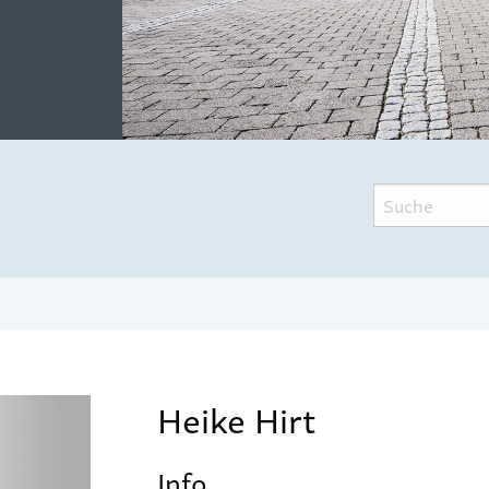
Heike Hirt
Info