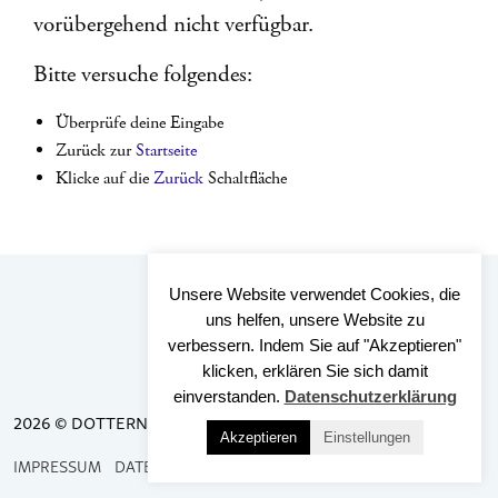
vorübergehend nicht verfügbar.
Bitte versuche folgendes:
Überprüfe deine Eingabe
Zurück zur
Startseite
Klicke auf die
Zurück
Schaltfläche
Unsere Website verwendet Cookies, die
uns helfen, unsere Website zu
verbessern. Indem Sie auf "Akzeptieren"
klicken, erklären Sie sich damit
einverstanden.
Datenschutzerklärung
2026 © DOTTERNHAUSEN
Akzeptieren
Einstellungen
IMPRESSUM
DATENSCHUTZ
BARRIEREFREIHEIT
KONTAKT