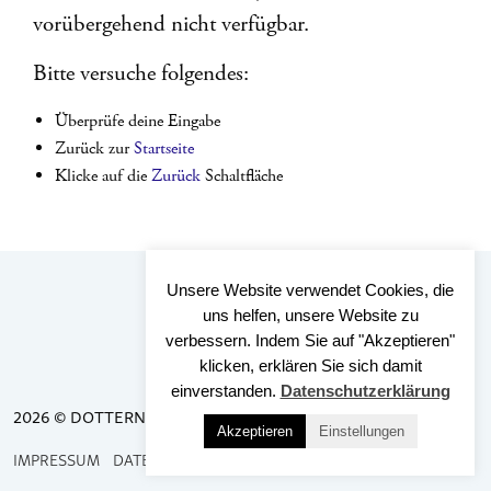
vorübergehend nicht verfügbar.
Bitte versuche folgendes:
Überprüfe deine Eingabe
Zurück zur
Startseite
Klicke auf die
Zurück
Schaltfläche
Unsere Website verwendet Cookies, die
uns helfen, unsere Website zu
verbessern. Indem Sie auf "Akzeptieren"
klicken, erklären Sie sich damit
einverstanden.
Datenschutzerklärung
2026 © DOTTERNHAUSEN
Akzeptieren
Einstellungen
IMPRESSUM
DATENSCHUTZ
BARRIEREFREIHEIT
KONTAKT