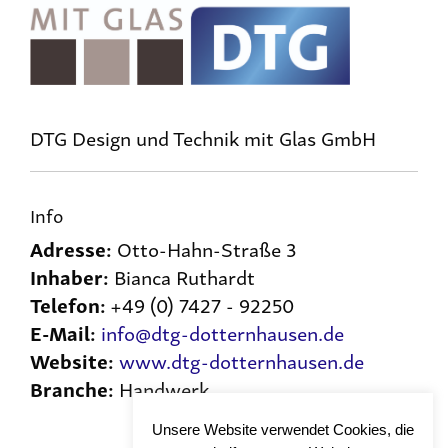
DTG Design und Technik mit Glas GmbH
Info
Adresse:
Otto-Hahn-Straße 3
Inhaber:
Bianca Ruthardt
Telefon:
+49 (0) 7427 - 92250
E-Mail:
info@dtg-dotternhausen.de
Website:
www.dtg-dotternhausen.de
Branche:
Handwerk
Unsere Website verwendet Cookies, die