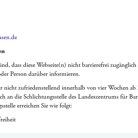
usen.de
en
d, dass diese Webseite(n) nicht barrierefrei zugänglich 
 oder Person darüber informieren.
er nicht zufriedenstellend innerhalb von vier Wochen ab
ich an die Schlichtungsstelle des Landeszentrums für Ba
telle erreichen Sie wie folgt:
reiheit