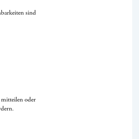
nbarkeiten sind
 mitteilen oder
rdern.