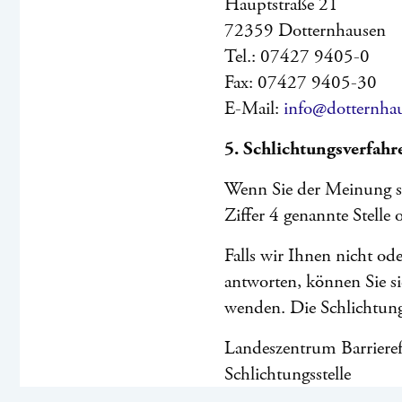
Hauptstraße 21
72359 Dotternhausen
Tel.: 07427 9405-0
Fax: 07427 9405-30
E-Mail:
info@dotternha
5. Schlichtungsverfahr
Wenn Sie der Meinung sin
Ziffer 4 genannte Stelle
Falls wir Ihnen nicht od
antworten, können Sie s
wenden. Die Schlichtungss
Landeszentrum Barrieref
Schlichtungsstelle
Else-Josenhans-Straße 6