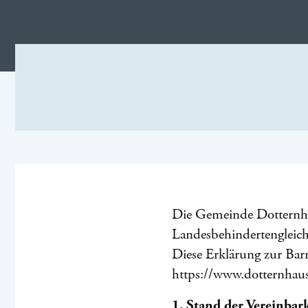
Die Gemeinde Dotternhau
Landesbehindertengleich
Diese Erklärung zur Bar
https://www.dotternhau
1. Stand der Vereinba