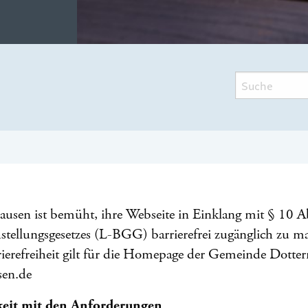
sen ist bemüht, ihre Webseite in Einklang mit § 10 Ab
stellungsgesetzes (L-BGG) barrierefrei zugänglich zu m
rierefreiheit gilt für die Homepage der Gemeinde Dotte
sen.de
rkeit mit den Anforderungen