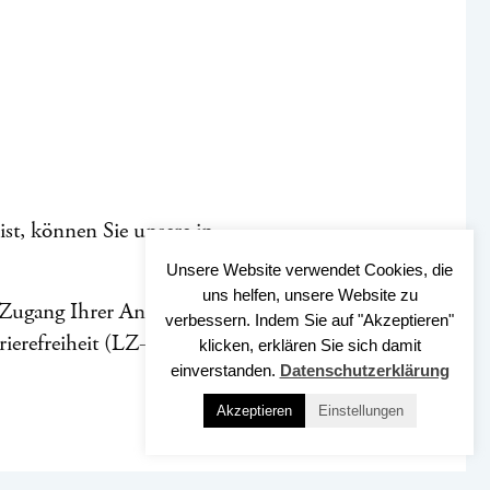
ist, können Sie unsere in
Unsere Website verwendet Cookies, die
uns helfen, unsere Website zu
 Zugang Ihrer Anfrage
verbessern. Indem Sie auf "Akzeptieren"
rrierefreiheit (LZ-BARR)
klicken, erklären Sie sich damit
einverstanden.
Datenschutzerklärung
Akzeptieren
Einstellungen