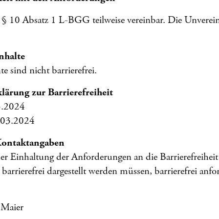
t § 10 Absatz 1 L-BGG teilweise vereinbar. Die Unverei
Inhalte
sind nicht barrierefrei.
klärung zur Barrierefreiheit
3.2024
.03.2024
Kontaktangaben
r Einhaltung der Anforderungen an die Barrierefreiheit
barrierefrei dargestellt werden müssen, barrierefrei anfo
 Maier